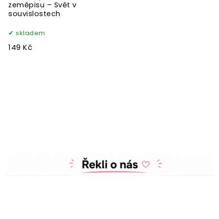
zeměpisu – Svět v
souvislostech
skladem
149 Kč