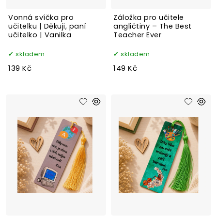
Vonná svíčka pro
Záložka pro učitele
učitelku | Děkuji, paní
angličtiny – The Best
učitelko | Vanilka
Teacher Ever
skladem
skladem
139 Kč
149 Kč