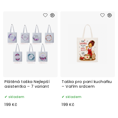
Plátěná taška Nejlepší
Taška pro paní kuchařku
asistentka – 7 variant
– Vařím srdcem
skladem
skladem
199 Kč
199 Kč