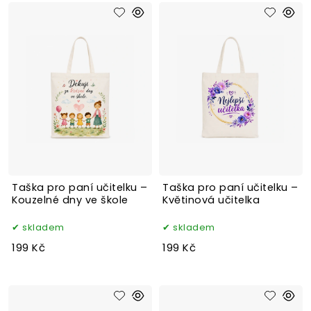
Taška pro paní učitelku –
Taška pro paní učitelku –
Kouzelné dny ve škole
Květinová učitelka
skladem
skladem
199 Kč
199 Kč