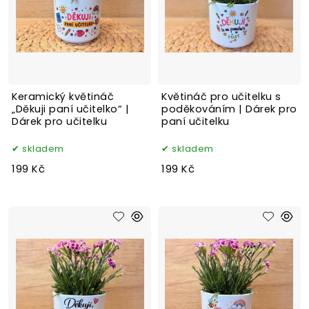
Keramický květináč
Květináč pro učitelku s
„Děkuji paní učitelko“ |
poděkováním | Dárek pro
Dárek pro učitelku
paní učitelku
skladem
skladem
199 Kč
199 Kč