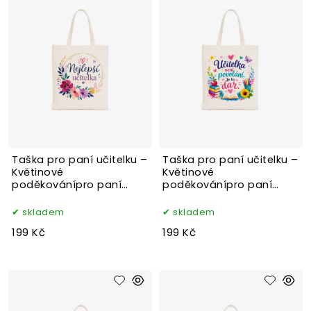
Taška pro paní učitelku –
Taška pro paní učitelku –
Květinové
Květinové
poděkovánípro paní
poděkovánípro paní
učitelku – Květinová
učitelku – Květinová
učitelka
učitelka
skladem
skladem
199 Kč
199 Kč