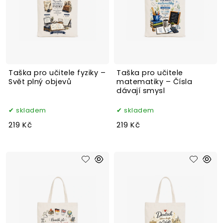
Taška pro učitele fyziky –
Taška pro učitele
Svět plný objevů
matematiky – Čísla
dávají smysl
skladem
skladem
219 Kč
219 Kč