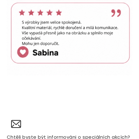
NOVINY
Chtěli byste být informováni o speciálních akcích?