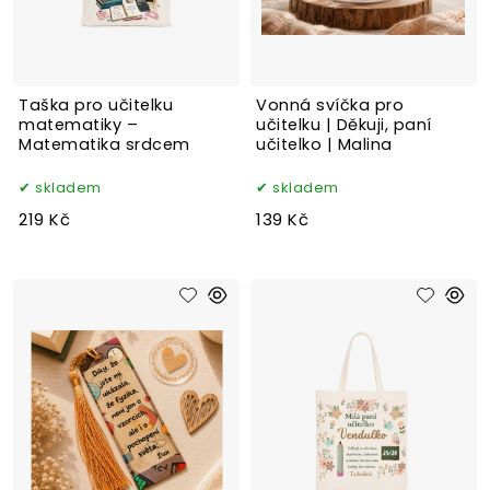
Taška pro učitelku
Vonná svíčka pro
matematiky –
učitelku | Děkuji, paní
Matematika srdcem
učitelko | Malina
skladem
skladem
219 Kč
139 Kč