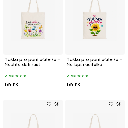
Taška pro paní učitelku –
Taška pro paní učitelku –
Nechte děti růst
Nejlepší učitelka
skladem
skladem
199 Kč
199 Kč