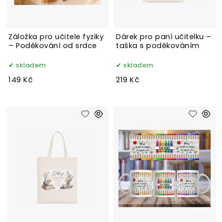
Záložka pro učitele fyziky
Dárek pro paní učitelku –
– Poděkování od srdce
taška s poděkováním
skladem
skladem
149 Kč
219 Kč