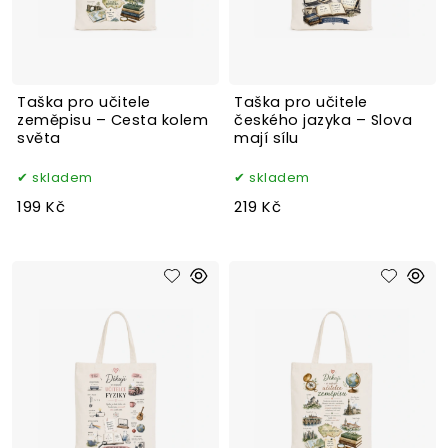
Taška pro učitele
Taška pro učitele
zeměpisu – Cesta kolem
českého jazyka – Slova
světa
mají sílu
skladem
skladem
199 Kč
219 Kč