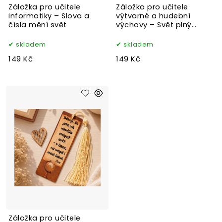
Záložka pro učitele
Záložka pro učitele
informatiky – Slova a
výtvarné a hudební
čísla mění svět
výchovy – Svět plný
barev
skladem
skladem
149 Kč
149 Kč
Záložka pro učitele