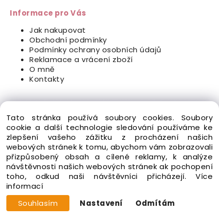
Informace pro Vás
Jak nakupovat
Obchodní podmínky
Podmínky ochrany osobních údajů
Reklamace a vrácení zboží
O mně
Kontakty
Tato stránka používá soubory cookies. Soubory
cookie a další technologie sledování používáme ke
zlepšení vašeho zážitku z procházení našich
webových stránek k tomu, abychom vám zobrazovali
přizpůsobený obsah a cílené reklamy, k analýze
návštěvnosti našich webových stránek ak pochopení
toho, odkud naši návštěvníci přicházejí.
Více
informací
Souhlasím
Nastavení
Odmítám
Potisk, který vypráví
váš příběh.