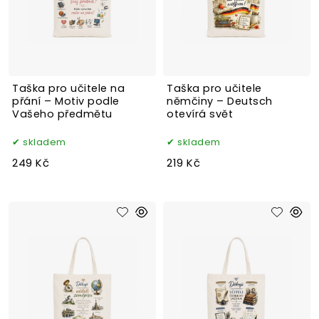
Taška pro učitele na
Taška pro učitele
přání – Motiv podle
němčiny – Deutsch
Vašeho předmětu
otevírá svět
skladem
skladem
249 Kč
219 Kč