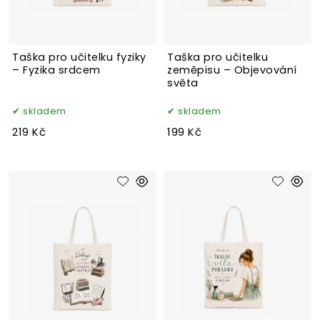
Taška pro učitelku fyziky
Taška pro učitelku
– Fyzika srdcem
zeměpisu – Objevování
světa
skladem
skladem
219 Kč
199 Kč