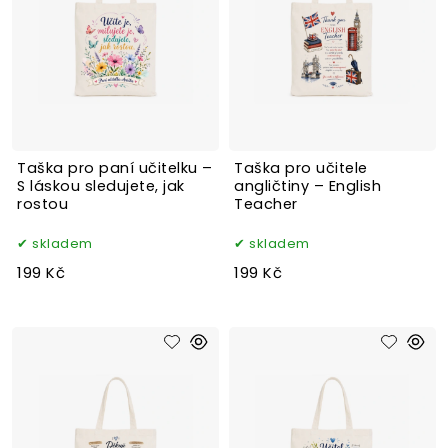
Taška pro paní učitelku –
Taška pro učitele
S láskou sledujete, jak
angličtiny – English
rostou
Teacher
skladem
skladem
199 Kč
199 Kč