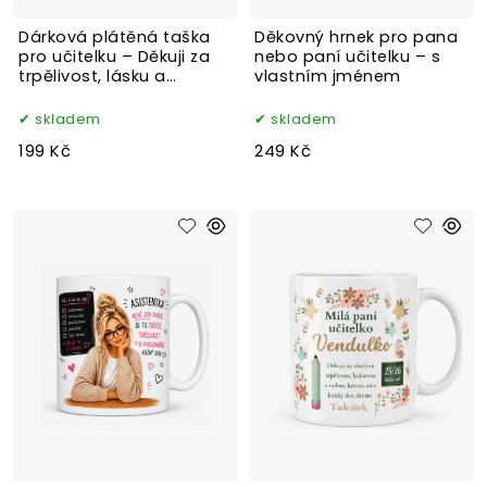
Dárková plátěná taška
Děkovný hrnek pro pana
pro učitelku – Děkuji za
nebo paní učitelku – s
trpělivost, lásku a
vlastním jménem
podporu
skladem
skladem
199 Kč
249 Kč