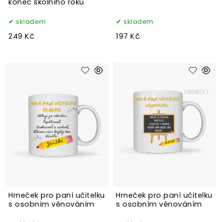
konec školního roku
skladem
skladem
249 Kč
197 Kč
Hrneček pro paní učitelku
Hrneček pro paní učitelku
s osobním věnováním
s osobním věnováním