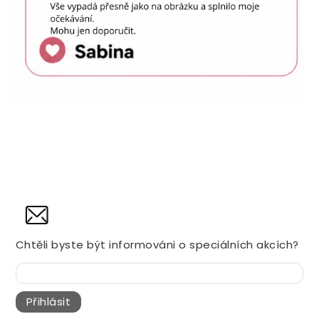
NOVINY
Chtěli byste být informováni o speciálních akcích?
Přihlásit