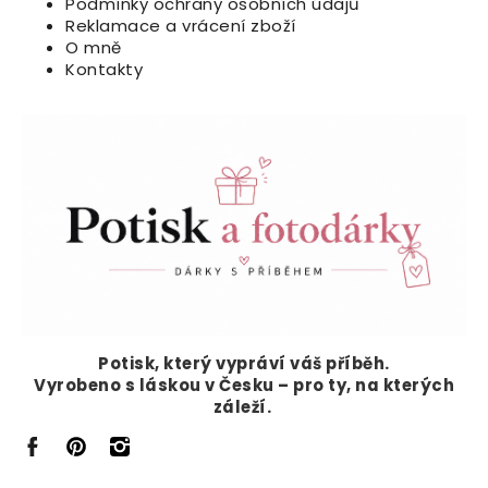
Podmínky ochrany osobních údajů
Reklamace a vrácení zboží
O mně
Kontakty
Potisk, který vypráví
váš příběh.
Vyrobeno s láskou v Česku – pro ty, na kterých
záleží.