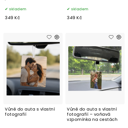
skladem
skladem
349 Kč
349 Kč
Vůně do auta s vlastní
Vůně do auta s vlastní
fotografií
fotografií – voňavá
vzpomínka na cestách