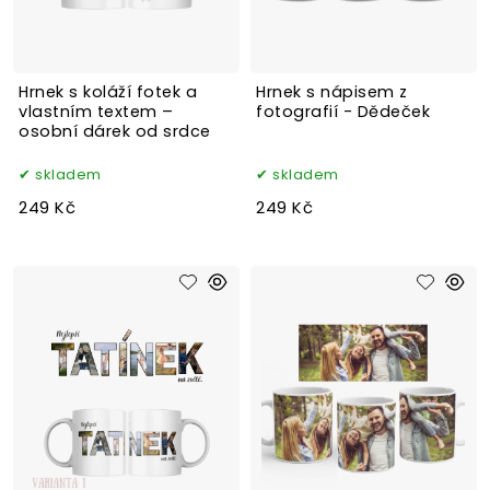
Hrnek s koláží fotek a
Hrnek s nápisem z
vlastním textem –
fotografií - Dědeček
osobní dárek od srdce
skladem
skladem
249 Kč
249 Kč