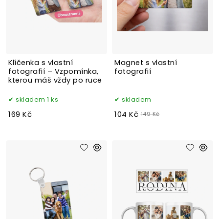
Klíčenka s vlastní
Magnet s vlastní
fotografií – Vzpomínka,
fotografií
kterou máš vždy po ruce
skladem 1 ks
skladem
169 Kč
104 Kč
149 Kč