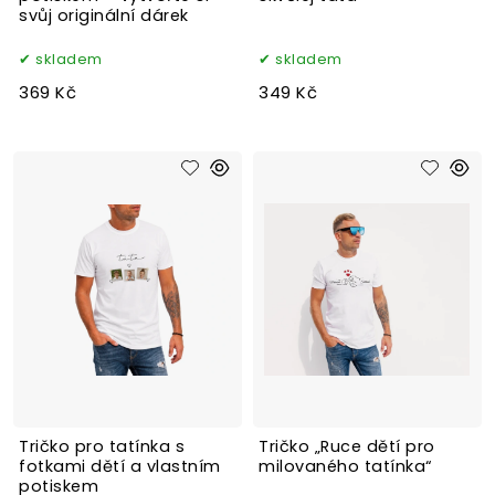
svůj originální dárek
skladem
skladem
369 Kč
349 Kč
Tričko pro tatínka s
Tričko „Ruce dětí pro
fotkami dětí a vlastním
milovaného tatínka“
potiskem