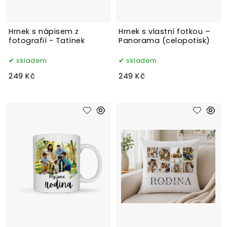
Hrnek s nápisem z
Hrnek s vlastní fotkou –
fotografií - Tatínek
Panorama (celopotisk)
skladem
skladem
249 Kč
249 Kč