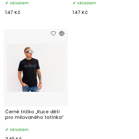
skladem
skladem
147 Kč
147 Kč
Černé tričko „Ruce dětí
pro milovaného tatínka“
skladem
349 Kč