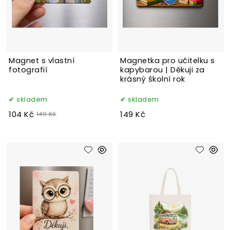
Magnet s vlastní
Magnetka pro učitelku s
fotografií
kapybarou | Děkuji za
krásný školní rok
skladem
skladem
104 Kč
149 Kč
149 Kč