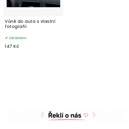
Vůně do auta s vlastní
fotografií
skladem
147 Kč