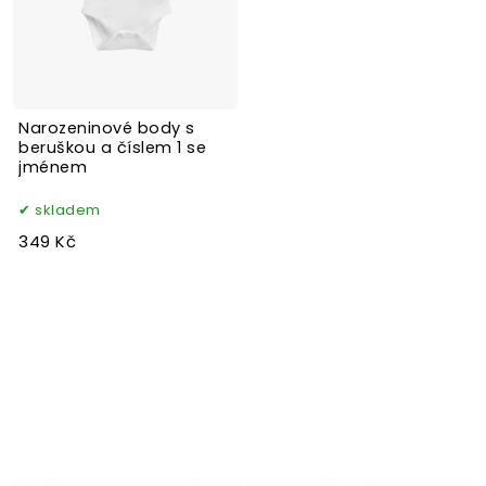
Narozeninové body s
beruškou a číslem 1 se
jménem
skladem
349 Kč