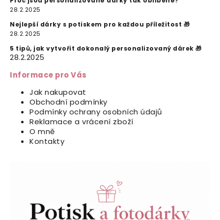
Proč jsou personalizované dárky tak oblíbené?
28.2.2025
Nejlepší dárky s potiskem pro každou příležitost 🎁
28.2.2025
5 tipů, jak vytvořit dokonalý personalizovaný dárek 🎁
28.2.2025
Informace pro Vás
Jak nakupovat
Obchodní podmínky
Podmínky ochrany osobních údajů
Reklamace a vrácení zboží
O mně
Kontakty