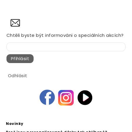
NOVINY
Chtěli byste být informováni o speciálních akcích?
Přihlásit
Odhlásit
Novinky