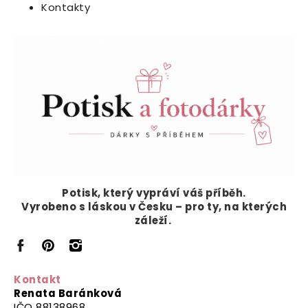
Kontakty
Potisk, který vypráví
váš příběh.
Vyrobeno s láskou v Česku – pro ty, na kterých
záleží.
Kontakt
Renata Baránková
IČO 88138968