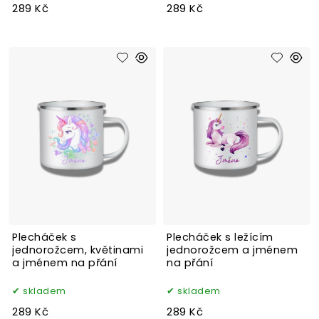
289 Kč
289 Kč
Plecháček s
Plecháček s ležícím
jednorožcem, květinami
jednorožcem a jménem
a jménem na přání
na přání
skladem
skladem
289 Kč
289 Kč