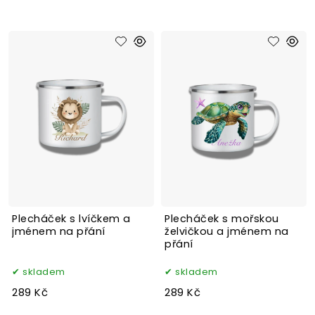
Plecháček s lvíčkem a
Plecháček s mořskou
jménem na přání
želvičkou a jménem na
přání
skladem
skladem
289 Kč
289 Kč