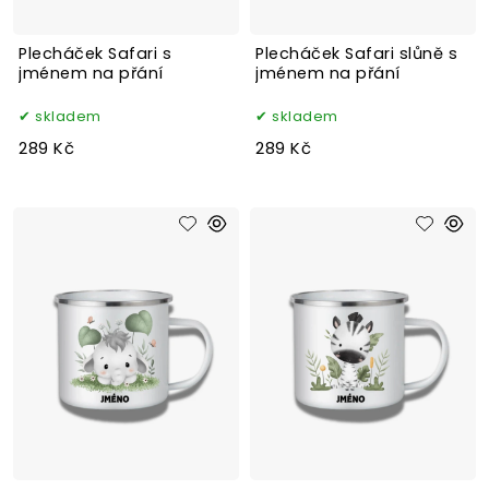
Plecháček Safari s
Plecháček Safari slůně s
jménem na přání
jménem na přání
skladem
skladem
289 Kč
289 Kč