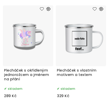
Plecháček s okřídleným
Plecháček s vlastním
jednorožcem a jménem
motivem a textem
na přání
skladem
skladem
289 Kč
329 Kč