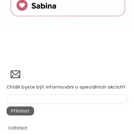
NOVINY
Chtěli byste být informováni o speciálních akcích?
Přihlásit
Odhlásit