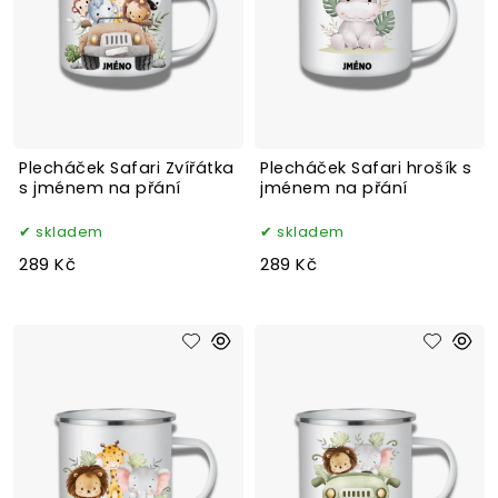
Plecháček Safari Zvířátka
Plecháček Safari hrošík s
s jménem na přání
jménem na přání
skladem
skladem
289 Kč
289 Kč