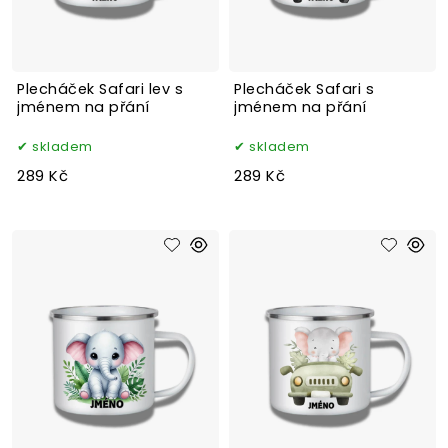
Plecháček Safari lev s
Plecháček Safari s
jménem na přání
jménem na přání
skladem
skladem
289 Kč
289 Kč