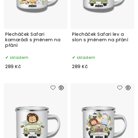
Plecháček Safari
Plecháček Safari lev a
kamarádi s jménem na
slon s jménem na přání
přání
skladem
skladem
289 Kč
289 Kč