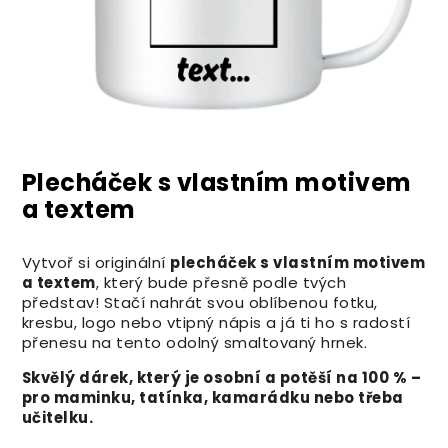
Plecháček s vlastním motivem
a textem
Vytvoř si originální
plecháček s vlastním motivem
a textem
, který bude přesně podle tvých
představ! Stačí nahrát svou oblíbenou fotku,
kresbu, logo nebo vtipný nápis a já ti ho s radostí
přenesu na tento odolný smaltovaný hrnek.
Skvělý dárek, který je osobní a potěší na 100 % –
pro maminku, tatínka, kamarádku nebo třeba
učitelku.