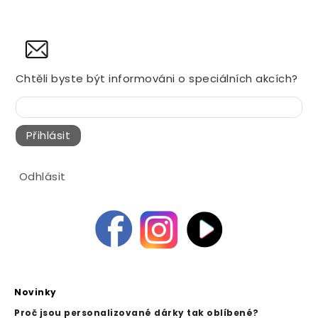
NOVINY
Chtěli byste být informováni o speciálních akcích?
Přihlásit
Odhlásit
Novinky
Proč jsou personalizované dárky tak oblíbené?