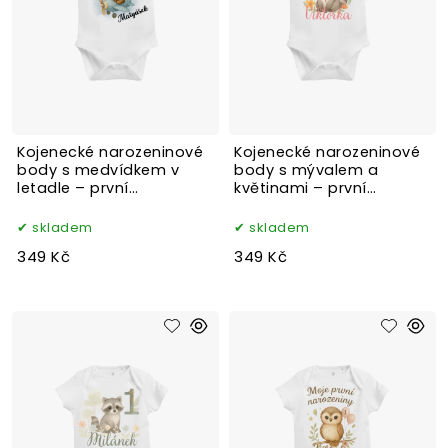
Kojenecké narozeninové
Kojenecké narozeninové
body s medvídkem v
body s mývalem a
letadle – první
květinami – první
narozeniny
narozeniny
skladem
skladem
349 Kč
349 Kč