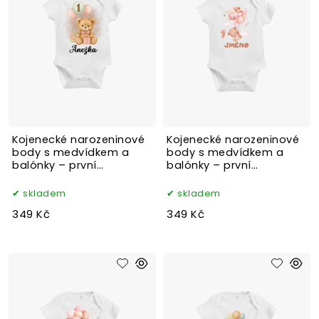
Kojenecké narozeninové
Kojenecké narozeninové
body s medvídkem a
body s medvídkem a
balónky – první
balónky – první
narozeniny
narozeniny
skladem
skladem
349 Kč
349 Kč