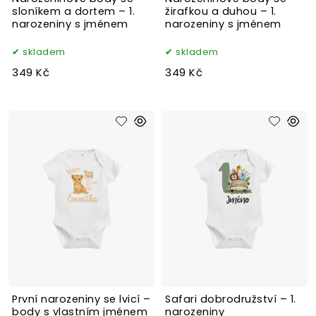
sloníkem a dortem – 1.
žirafkou a duhou – 1.
narozeniny s jménem
narozeniny s jménem
skladem
skladem
349 Kč
349 Kč
První narozeniny se lvicí –
Safari dobrodružství – 1.
body s vlastním jménem
narozeniny