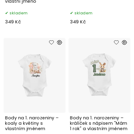
vlastní jméno
skladem
skladem
349 Kč
349 Kč
Body na 1. narozeniny –
Body na 1. narozeniny –
koaly a květiny s
králíček s nápisem "Mám
vlastním jménem
1 rok" a vlastním jménem