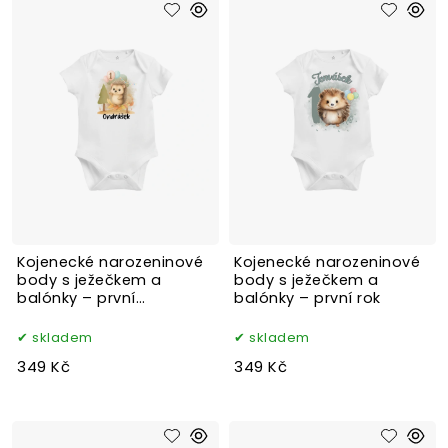
Kojenecké narozeninové
Kojenecké narozeninové
body s ježečkem a
body s ježečkem a
balónky – první
balónky – první rok
narozeniny
skladem
skladem
349 Kč
349 Kč