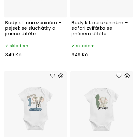
Body k 1. narozeninám –
Body k 1. narozeninám –
pejsek se sluchátky a
safari zvířátka se
jméno dítěte
jménem dítěte
skladem
skladem
349 Kč
349 Kč