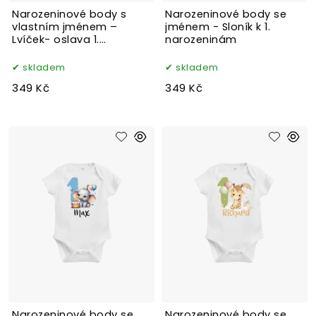
Narozeninové body s
Narozeninové body se
vlastním jménem –
jménem - Sloník k 1.
Lvíček- oslava 1.
narozeninám
narozenin
skladem
skladem
349 Kč
349 Kč
Narozeninové body se
Narozeninové body se