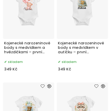
Kojenecké narozeninové
Kojenecké narozeninové
body s medvídkem a
body s medvídkem v
hvězdičkami – první
autíčku – první
narozeniny
narozeniny
skladem
skladem
349 Kč
349 Kč