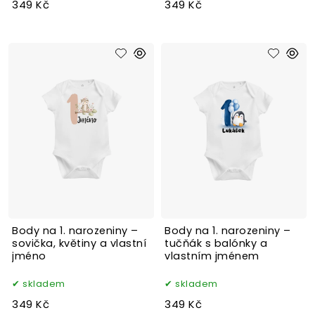
349 Kč
349 Kč
Body na 1. narozeniny –
Body na 1. narozeniny –
sovička, květiny a vlastní
tučňák s balónky a
jméno
vlastním jménem
skladem
skladem
349 Kč
349 Kč