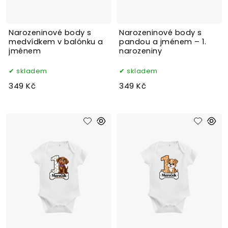
Narozeninové body s
Narozeninové body s
medvídkem v balónku a
pandou a jménem – 1.
jménem
narozeniny
skladem
skladem
349 Kč
349 Kč