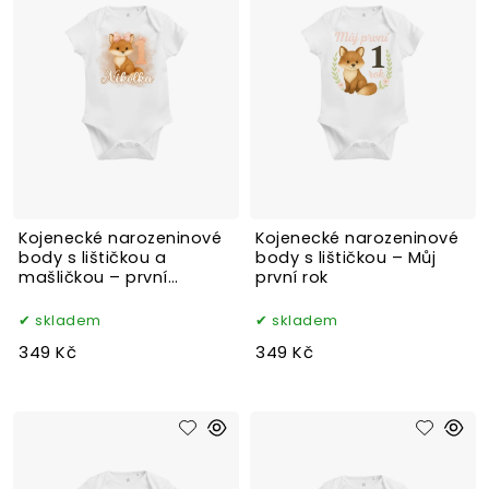
Kojenecké narozeninové
Kojenecké narozeninové
body s lištičkou a
body s lištičkou – Můj
mašličkou – první
první rok
narozeniny
skladem
skladem
349 Kč
349 Kč