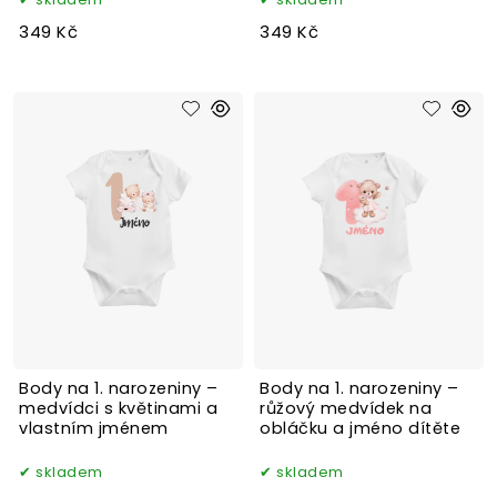
349 Kč
349 Kč
Body na 1. narozeniny –
Body na 1. narozeniny –
medvídci s květinami a
růžový medvídek na
vlastním jménem
obláčku a jméno dítěte
skladem
skladem