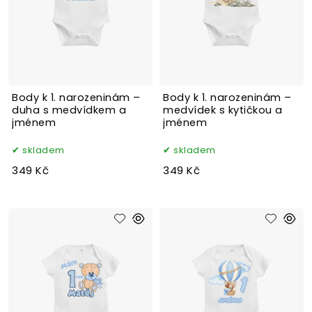
Body k 1. narozeninám –
Body k 1. narozeninám –
duha s medvídkem a
medvídek s kytičkou a
jménem
jménem
skladem
skladem
349 Kč
349 Kč