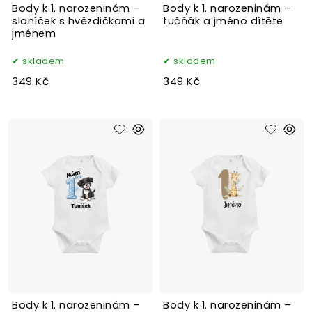
Body k 1. narozeninám –
Body k 1. narozeninám –
sloníček s hvězdičkami a
tučňák a jméno dítěte
jménem
skladem
skladem
349 Kč
349 Kč
Body k 1. narozeninám –
Body k 1. narozeninám –