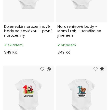
Kojenecké narozeninové
Narozeninové body -
body se sovičkou – první
Mám 1 rok – Beruška se
narozeniny
jménem
skladem
skladem
349 Kč
349 Kč