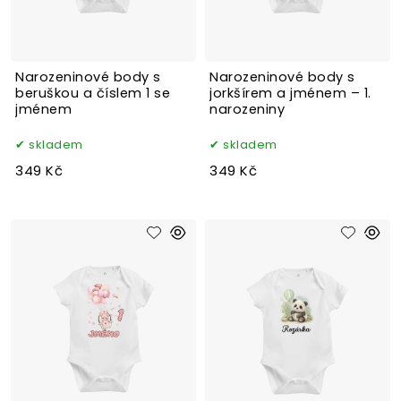
Narozeninové body s
Narozeninové body s
beruškou a číslem 1 se
jorkšírem a jménem – 1.
jménem
narozeniny
skladem
skladem
349 Kč
349 Kč