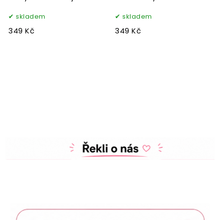
skladem
skladem
349 Kč
349 Kč