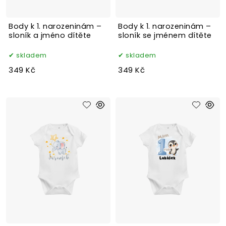
Body k 1. narozeninám –
Body k 1. narozeninám –
sloník a jméno dítěte
sloník se jménem dítěte
skladem
skladem
349 Kč
349 Kč