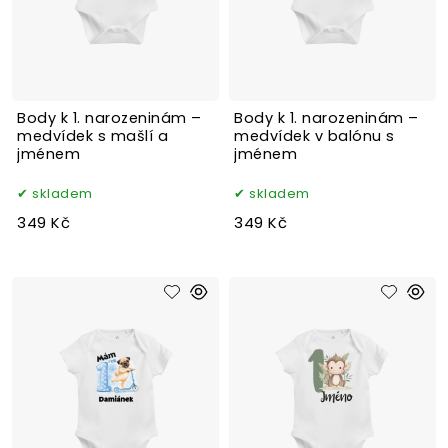
Body k 1. narozeninám –
Body k 1. narozeninám –
medvídek s mašlí a
medvídek v balónu s
jménem
jménem
skladem
skladem
349 Kč
349 Kč