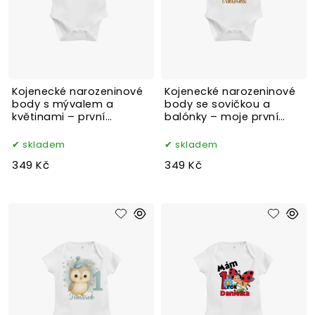
Kojenecké narozeninové
Kojenecké narozeninové
body s mývalem a
body se sovičkou a
květinami – první
balónky – moje první
narozeniny
narozeniny
skladem
skladem
349 Kč
349 Kč