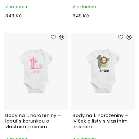
skladem
skladem
349 Kč
349 Kč
Body na 1. narozeniny –
Body na 1. narozeniny –
labuť s korunkou a
lvíček a listy s vlastním
vlastním jménem
jménem
skladem
skladem