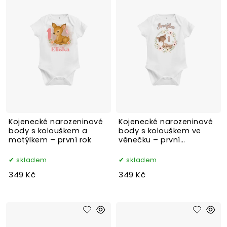
Kojenecké narozeninové
Kojenecké narozeninové
body s kolouškem a
body s kolouškem ve
motýlkem – první rok
věnečku – první
narozeniny
skladem
skladem
349 Kč
349 Kč