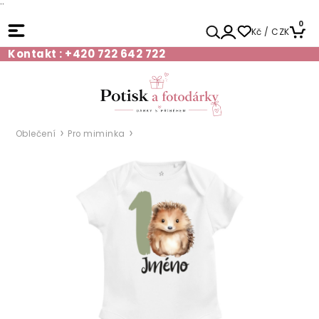
¨
0
Kč / CZK
Kontakt : +420 722 642 722
Oblečení
Pro miminka