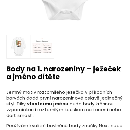
Body na 1. narozeniny – ježeček
a jméno dítěte
Jemný motiv roztomilého ježečka v přírodních
barvách dodá první narozeninové oslavě jedinečný
styl. Díky
vlastnímu jménu
bude body krásnou
vzpomínkou i roztomilým kouskem na focení nebo
dort smash.
Používám kvalitní bavlněná body značky Next nebo