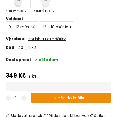
Krátký rukáv
Dlouhý rukáv
Velikost
:
9 - 12 měsíců
12 - 18 měsíců
Výrobce:
Potisk a Fotodárky
Kód:
401_12-2
Dostupnost:
skladem
349
Kč
ks
Sledovat produkt
Přidat do oblíbených
Sdílet