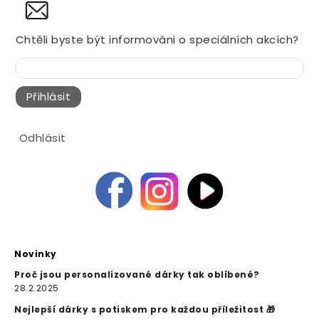
NOVINY
Chtěli byste být informováni o speciálních akcích?
Přihlásit
Odhlásit
Novinky
Proč jsou personalizované dárky tak oblíbené?
28.2.2025
Nejlepší dárky s potiskem pro každou příležitost 🎁