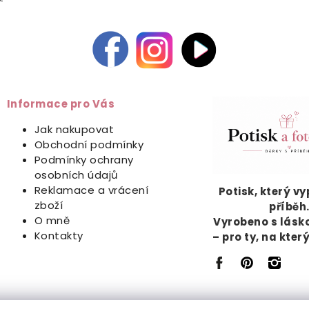
Informace pro Vás
Jak nakupovat
Obchodní podmínky
Podmínky ochrany
osobních údajů
Reklamace a vrácení
Potisk, který v
zboží
příběh
O mně
Vyrobeno s lásk
Kontakty
– pro ty, na kter