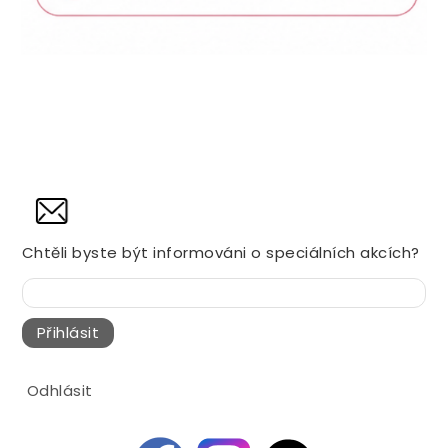
NOVINY
Chtěli byste být informováni o speciálních akcích?
Přihlásit
Odhlásit