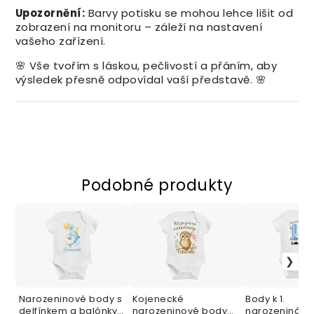
Upozornění:
Barvy potisku se mohou lehce lišit od
zobrazení na monitoru – záleží na nastavení
vašeho zařízení.
🌸 Vše tvořím s láskou, pečlivostí a přáním, aby
výsledek přesně odpovídal vaší představě. 🌸
Podobné produkty
Narozeninové body s
Kojenecké
Body k 1.
delfínkem a balónky
narozeninové body
narozeninám 