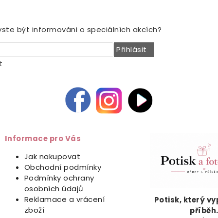
NOVINY
yste být informováni o speciálních akcích?
Přihlásit
t
Informace pro Vás
Jak nakupovat
Obchodní podmínky
Podmínky ochrany
osobních údajů
Reklamace a vrácení
Potisk, který v
zboží
příběh