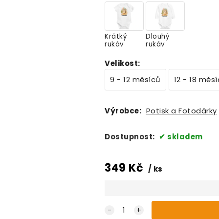
Krátký
Dlouhý
rukáv
rukáv
Velikost
:
9 - 12 měsíců
12 - 18 měs
Výrobce:
Potisk a Fotodárky
Dostupnost:
skladem
349
Kč
ks