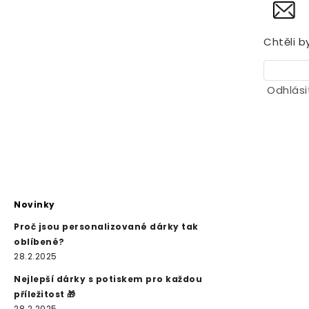
Chtěli b
Odhlási
Novinky
Proč jsou personalizované dárky tak
oblíbené?
28.2.2025
Nejlepší dárky s potiskem pro každou
příležitost 🎁
28.2.2025