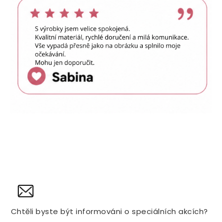
NOVINY
Chtěli byste být informováni o speciálních akcích?