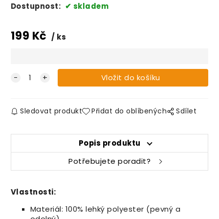
Dostupnost:
skladem
199
Kč
ks
Sledovat produkt
Přidat do oblíbených
Sdílet
Popis produktu
Potřebujete poradit?
Vlastnosti:
Materiál: 100% lehký polyester (pevný a
odolný)