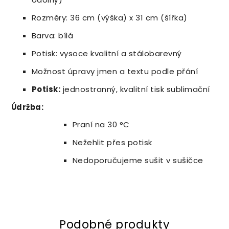
Rozměry: 36 cm (výška) x 31 cm (šířka)
Barva: bílá
Potisk: vysoce kvalitní a stálobarevný
Možnost úpravy jmen a textu podle přání
Potisk:
jednostranný, kvalitní tisk sublimační
Údržba:
Praní na 30 °C
Nežehlit přes potisk
Nedoporučujeme sušit v sušičce
Podobné produkty