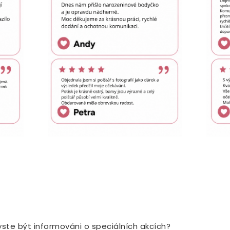
NOVINY
yste být informováni o speciálních akcích?