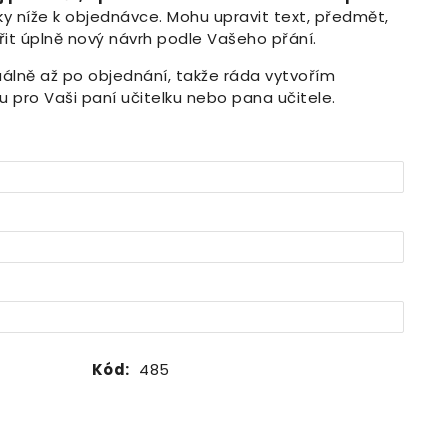
 níže k objednávce. Mohu upravit text, předmět,
řit úplně nový návrh podle Vašeho přání.
duálně až po objednání, takže ráda vytvořím
ru pro Vaši paní učitelku nebo pana učitele.
Kód:
485