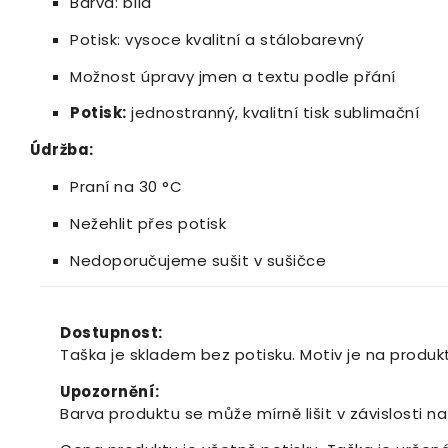
Barva: bílá
Potisk: vysoce kvalitní a stálobarevný
Možnost úpravy jmen a textu podle přání
Potisk:
jednostranný, kvalitní tisk sublimační
Údržba:
Praní na 30 °C
Nežehlit přes potisk
Nedoporučujeme sušit v sušičce
Dostupnost:
Taška je skladem bez potisku. Motiv je na produkt
Upozornění:
Barva produktu se může mírně lišit v závislosti n