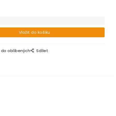
t do oblíbených
Sdílet