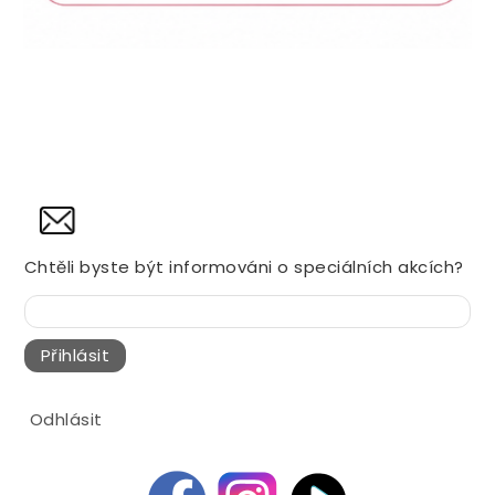
NOVINY
Chtěli byste být informováni o speciálních akcích?
Přihlásit
Odhlásit