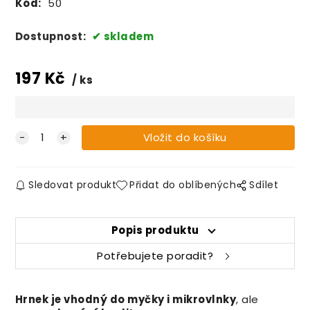
Kód:
50
Dostupnost:
skladem
197
Kč
ks
Sledovat produkt
Přidat do oblíbených
Sdílet
Popis produktu
Potřebujete poradit?
Hrnek je vhodný do myčky i mikrovlnky
, ale