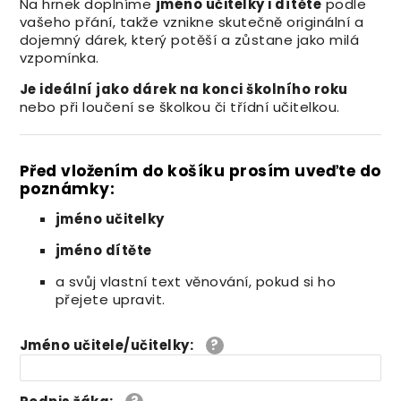
Na hrnek doplníme
jméno učitelky i dítěte
podle
vašeho přání, takže vznikne skutečně originální a
dojemný dárek, který potěší a zůstane jako milá
vzpomínka.
Je ideální jako dárek na konci školního roku
nebo při loučení se školkou či třídní učitelkou.
Před vložením do košíku prosím uveďte do
poznámky:
jméno učitelky
jméno dítěte
a svůj vlastní text věnování, pokud si ho
přejete upravit.
Jméno učitele/učitelky
: