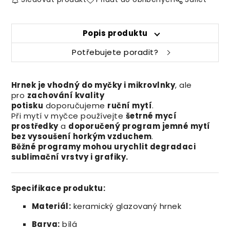
Popis produktu
Potřebujete poradit?
Hrnek je vhodný do myčky i mikrovlnky
, ale
pro
zachování kvality
potisku
doporučujeme
ruční mytí
.
Při mytí v myčce používejte
šetrné mycí
prostředky
a
doporučený program jemné mytí
bez vysoušení horkým vzduchem
.
Běžné programy mohou urychlit degradaci
sublimační vrstvy i grafiky.
Specifikace produktu:
Materiál:
keramický glazovaný hrnek
Barva:
bílá