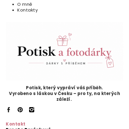
O mně
Kontakty
Potisk, který vypráví
váš příběh.
Vyrobeno s láskou v Česku – pro ty, na kterých
záleží.
Kontakt