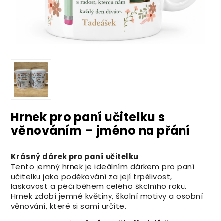
Hrnek pro paní učitelku s
věnováním – jméno na přání
Krásný dárek pro paní učitelku
Tento jemný hrnek je ideálním dárkem pro paní
učitelku jako poděkování za její trpělivost,
laskavost a péči během celého školního roku.
Hrnek zdobí jemné květiny, školní motivy a osobní
věnování, které si sami určíte.