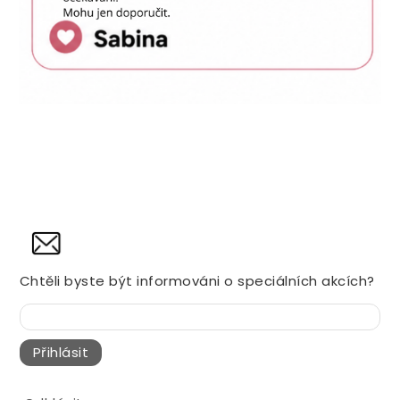
NOVINY
Chtěli byste být informováni o speciálních akcích?
Přihlásit