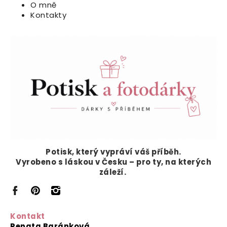
O mně
Kontakty
Potisk, který vypráví
váš příběh.
Vyrobeno s láskou v Česku – pro ty, na kterých
záleží.
Kontakt
Renata Baránková