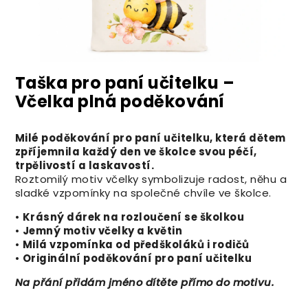
Taška pro paní učitelku –
Včelka plná poděkování
Milé poděkování pro paní učitelku, která dětem
zpříjemnila každý den ve školce svou péčí,
trpělivostí a laskavostí.
Roztomilý motiv včelky symbolizuje radost, něhu a
sladké vzpomínky na společné chvíle ve školce.
•
Krásný dárek na rozloučení se školkou
•
Jemný motiv včelky a květin
•
Milá vzpomínka od předškoláků i rodičů
•
Originální poděkování pro paní učitelku
Na přání přidám jméno dítěte přímo do motivu.