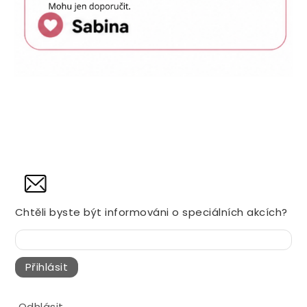
NOVINY
Chtěli byste být informováni o speciálních akcích?
Přihlásit
Odhlásit