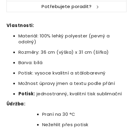
Potřebujete poradit?
Vlastnosti:
Materiál: 100% lehký polyester (pevný a
odolný)
Rozměry: 36 cm (výška) x 31 cm (šířka)
Barva: bílá
Potisk: vysoce kvalitní a stálobarevný
Možnost úpravy jmen a textu podle přání
Potisk:
jednostranný, kvalitní tisk sublimační
Údržba:
Praní na 30 °C
Nežehlit přes potisk