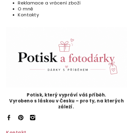
Reklamace a vrácení zboží
O mně
Kontakty
Potisk, který vypráví
váš příběh.
Vyrobeno s láskou v Česku – pro ty, na kterých
záleží.
Kontakt