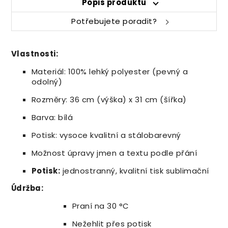
Popis produktu
Potřebujete poradit?
Vlastnosti:
Materiál: 100% lehký polyester (pevný a
odolný)
Rozměry: 36 cm (výška) x 31 cm (šířka)
Barva: bílá
Potisk: vysoce kvalitní a stálobarevný
Možnost úpravy jmen a textu podle přání
Potisk:
jednostranný, kvalitní tisk sublimační
Údržba:
Praní na 30 °C
Nežehlit přes potisk