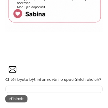
NOVINY
Chtěli byste být informováni o speciálních akcích?
Přihlásit