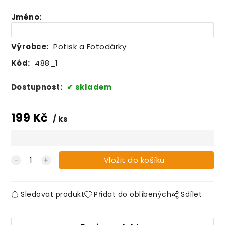
Jméno
:
Výrobce:
Potisk a Fotodárky
Kód:
488_1
Dostupnost:
skladem
199
Kč
ks
Sledovat produkt
Přidat do oblíbených
Sdílet