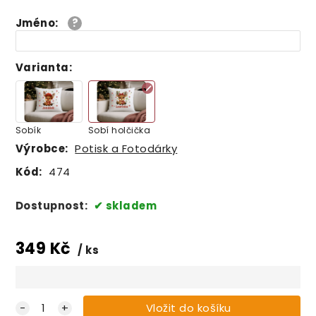
Jméno
:
Varianta
:
Sobík
Sobí holčička
Výrobce:
Potisk a Fotodárky
Kód:
474
Dostupnost:
skladem
349
Kč
ks