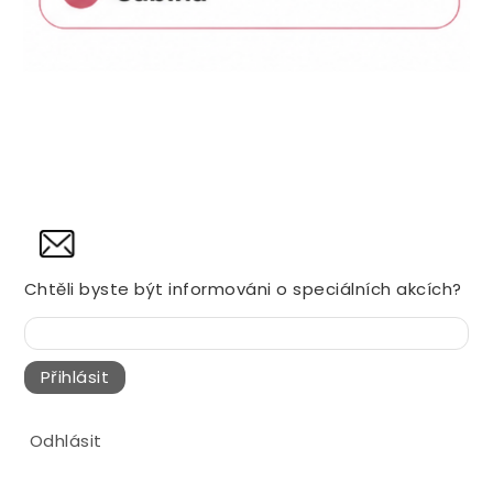
NOVINY
Chtěli byste být informováni o speciálních akcích?
Přihlásit
Odhlásit