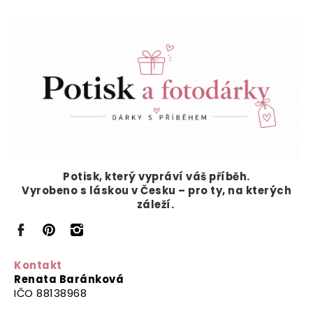
Potisk, který vypráví
váš příběh.
Vyrobeno s láskou v Česku – pro ty, na kterých
záleží.
Kontakt
Renata Baránková
IČO 88138968