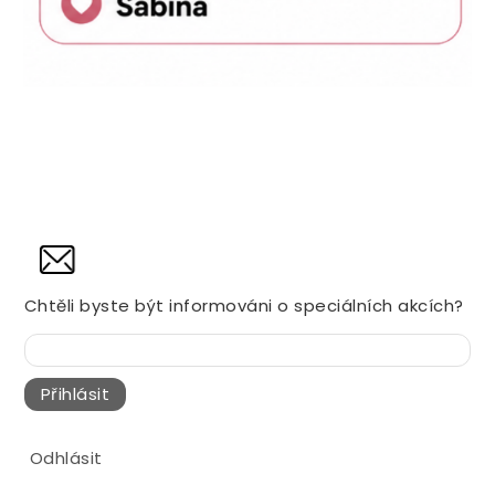
NOVINY
Chtěli byste být informováni o speciálních akcích?
Přihlásit
Odhlásit