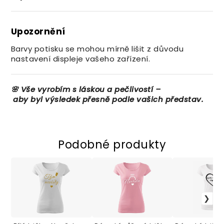
Upozornění
Barvy potisku se mohou mírně lišit z důvodu
nastavení displeje vašeho zařízení.
🌸
Vše
vyrobím
s
láskou
a
pečlivostí –
aby
byl
výsledek
přesně
podle
vašich
představ.
Podobné produkty