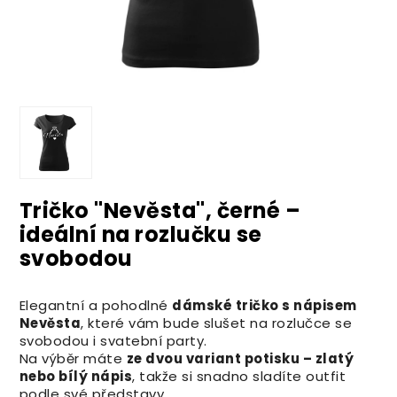
Tričko "Nevěsta", černé –
ideální na rozlučku se
svobodou
Elegantní a pohodlné
dámské tričko s nápisem
Nevěsta
, které vám bude slušet na rozlučce se
svobodou i svatební party.
Na výběr máte
ze dvou variant potisku – zlatý
nebo bílý nápis
, takže si snadno sladíte outfit
podle své představy.