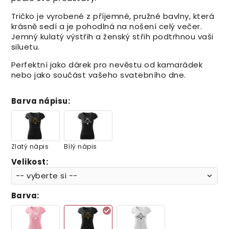
Tričko je vyrobené z příjemné, pružné bavlny, která
krásně sedí a je pohodlná na nošení celý večer.
Jemný kulatý výstřih a ženský střih podtrhnou vaši
siluetu.
Perfektní jako dárek pro nevěstu od kamarádek
nebo jako součást vašeho svatebního dne.
Barva nápisu
:
Zlatý nápis
Bílý nápis
Velikost
:
Barva
: