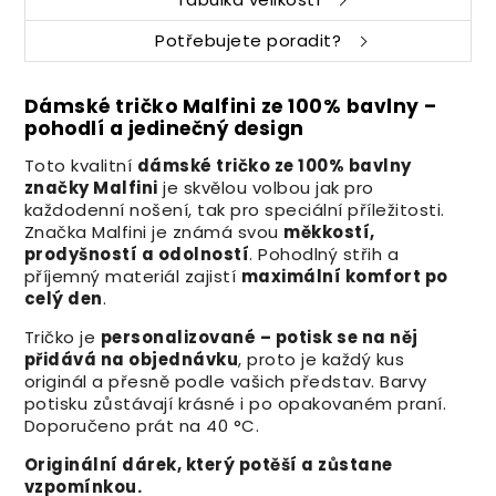
Potřebujete poradit?
Dámské tričko Malfini ze 100% bavlny –
pohodlí a jedinečný design
Toto kvalitní
dámské tričko ze 100% bavlny
značky Malfini
je skvělou volbou jak pro
každodenní nošení, tak pro speciální příležitosti.
Značka Malfini je známá svou
měkkostí,
prodyšností a odolností
. Pohodlný střih a
příjemný materiál zajistí
maximální komfort po
celý den
.
Tričko je
personalizované – potisk se na něj
přidává na objednávku
, proto je každý kus
originál a přesně podle vašich představ. Barvy
potisku zůstávají krásné i po opakovaném praní.
Doporučeno prát na 40 °C.
Originální dárek, který potěší a zůstane
vzpomínkou.