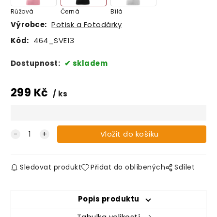
Růžová
Černá
Bílá
Výrobce:
Potisk a Fotodárky
Kód:
464_SVE13
Dostupnost:
skladem
299
Kč
ks
Sledovat produkt
Přidat do oblíbených
Sdílet
Popis produktu
Tabulka velikostí