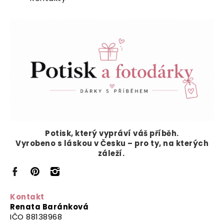
Potisk, který vypráví
váš příběh.
Vyrobeno s láskou v Česku – pro ty, na kterých
záleží.
Kontakt
Renata Baránková
IČO 88138968