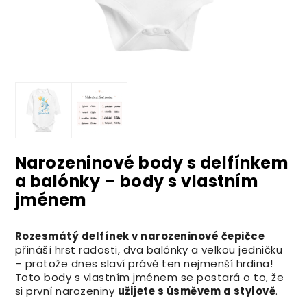
Narozeninové body s delfínkem
a balónky – body s vlastním
jménem
Rozesmátý delfínek v narozeninové čepičce
přináší hrst radosti, dva balónky a velkou jedničku
– protože dnes slaví právě ten nejmenší hrdina!
Toto body s vlastním jménem se postará o to, že
si první narozeniny
užijete s úsměvem a stylově
.