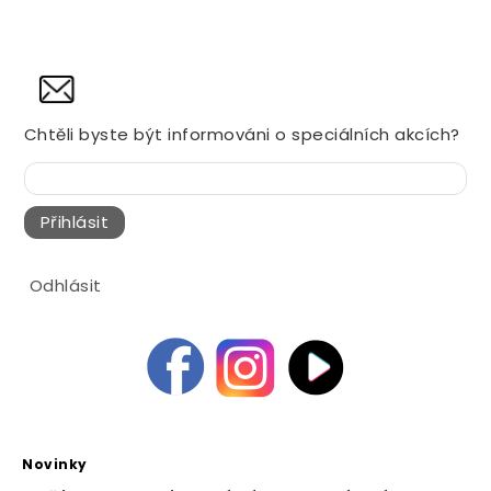
NOVINY
Chtěli byste být informováni o speciálních akcích?
Přihlásit
Odhlásit
Novinky