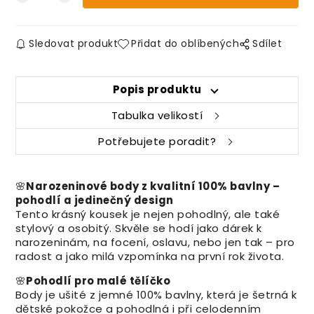
Sledovat produkt
Přidat do oblíbených
Sdílet
Popis produktu
Tabulka velikostí
Potřebujete poradit?
🌸
Narozeninové body z kvalitní 100% bavlny –
pohodlí a jedinečný design
Tento krásný kousek je nejen pohodlný, ale také
stylový a osobitý. Skvěle se hodí jako dárek k
narozeninám, na focení, oslavu, nebo jen tak – pro
radost a jako milá vzpomínka na první rok života.
🌸
Pohodlí pro malé tělíčko
Body je ušité z jemné 100% bavlny, která je šetrná k
dětské pokožce a pohodlná i při celodenním