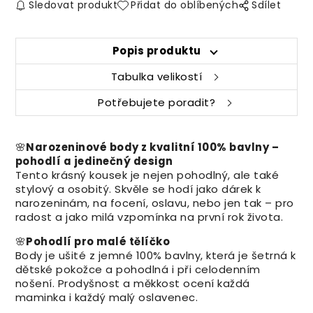
Sledovat produkt
Přidat do oblíbených
Sdílet
Popis produktu
Tabulka velikostí
Potřebujete poradit?
🌸
Narozeninové body z kvalitní 100% bavlny –
pohodlí a jedinečný design
Tento krásný kousek je nejen pohodlný, ale také
stylový a osobitý. Skvěle se hodí jako dárek k
narozeninám, na focení, oslavu, nebo jen tak – pro
radost a jako milá vzpomínka na první rok života.
🌸
Pohodlí pro malé tělíčko
Body je ušité z jemné 100% bavlny, která je šetrná k
dětské pokožce a pohodlná i při celodenním
nošení. Prodyšnost a měkkost ocení každá
maminka i každý malý oslavenec.