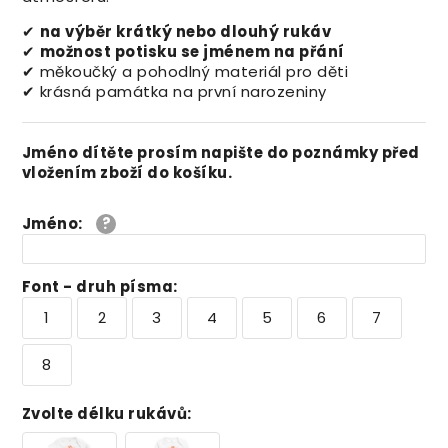
✔
na výběr krátký nebo dlouhý rukáv
✔
možnost potisku se jménem na přání
✔ měkoučký a pohodlný materiál pro děti
✔ krásná památka na první narozeniny
Jméno dítěte prosím napište do poznámky před
vložením zboží do košíku.
Jméno
:
Font - druh písma
:
1
2
3
4
5
6
7
8
Zvolte délku rukávů
: