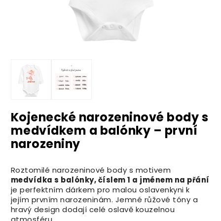
Kojenecké narozeninové body s
medvídkem a balónky – první
narozeniny
Roztomilé narozeninové body s motivem
medvídka s balónky, číslem 1 a jménem na přání
je perfektním dárkem pro malou oslavenkyni k
jejím prvním narozeninám. Jemné růžové tóny a
hravý design dodají celé oslavě kouzelnou
atmosféru.