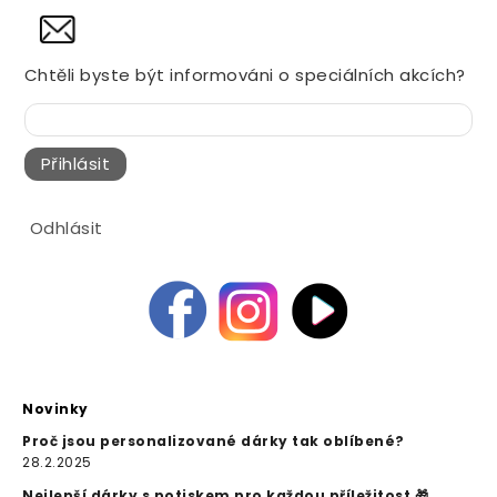
NOVINY
Chtěli byste být informováni o speciálních akcích?
Přihlásit
Odhlásit
Novinky
Proč jsou personalizované dárky tak oblíbené?
28.2.2025
Nejlepší dárky s potiskem pro každou příležitost 🎁