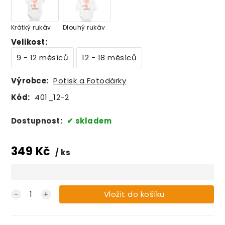
Krátký rukáv
Dlouhý rukáv
Velikost
:
9 - 12 měsíců
12 - 18 měsíců
Výrobce:
Potisk a Fotodárky
Kód:
401_12-2
Dostupnost:
skladem
349
Kč
ks