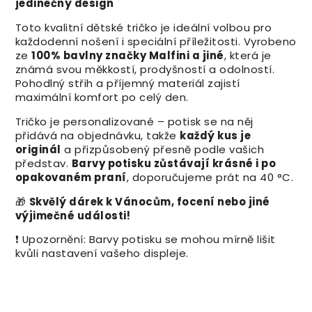
jedinečný design
Toto kvalitní dětské tričko je ideální volbou pro
každodenní nošení i speciální příležitosti. Vyrobeno
ze
100% bavlny značky Malfini a jiné
, která je
známá svou měkkostí, prodyšností a odolností.
Pohodlný střih a příjemný materiál zajistí
maximální komfort po celý den.
Tričko je personalizované – potisk se na něj
přidává na objednávku, takže
každý kus je
originál
a přizpůsobený přesně podle vašich
představ.
Barvy potisku zůstávají krásné i po
opakovaném praní
, doporučujeme prát na 40 °C.
🎁
Skvělý dárek k Vánocům, focení nebo jiné
výjimečné události!
❗ Upozornění: Barvy potisku se mohou mírně lišit
kvůli nastavení vašeho displeje.