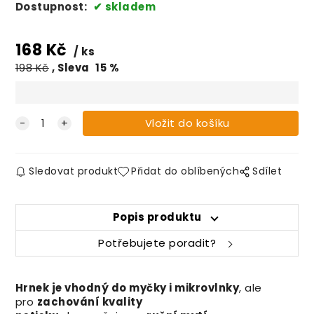
Dostupnost:
skladem
168
Kč
ks
198
Kč
Sleva
15
%
Sledovat produkt
Přidat do oblíbených
Sdílet
Popis produktu
Potřebujete poradit?
Hrnek je vhodný do myčky i mikrovlnky
, ale
pro
zachování kvality