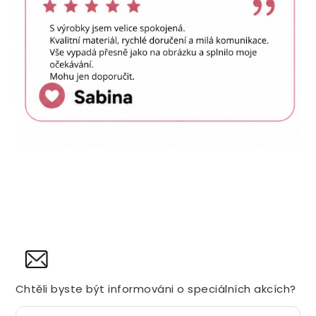
NOVINY
Chtěli byste být informováni o speciálních akcích?