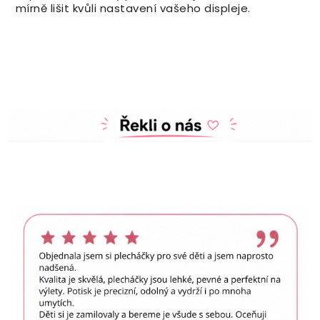
mírně lišit kvůli nastavení vašeho displeje.