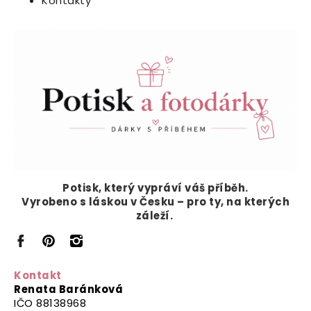
Kontakty
Potisk, který vypráví
váš příběh.
Vyrobeno s láskou v Česku – pro ty, na kterých
záleží.
Kontakt
Renata Baránková
IČO 88138968