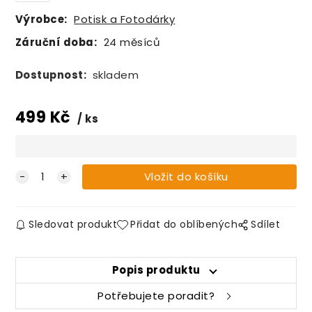
Výrobce:
Potisk a Fotodárky
Záruční doba:
24 měsíců
Dostupnost:
skladem
499
Kč
ks
Sledovat produkt
Přidat do oblíbených
Sdílet
Popis produktu
Potřebujete poradit?