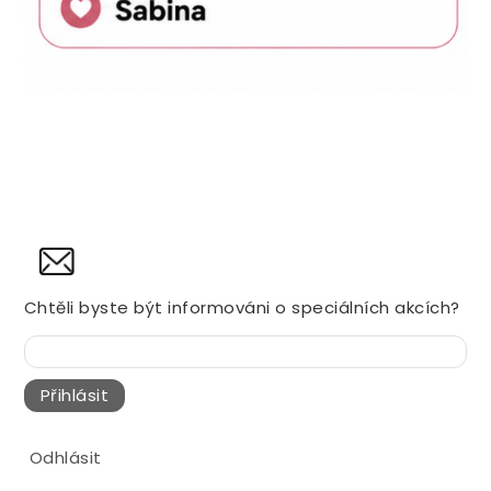
NOVINY
Chtěli byste být informováni o speciálních akcích?
Přihlásit
Odhlásit