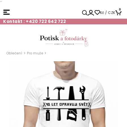
¨
0
Kč / CZK
Kontakt : +420 722 642 722
Oblečení
Pro muže