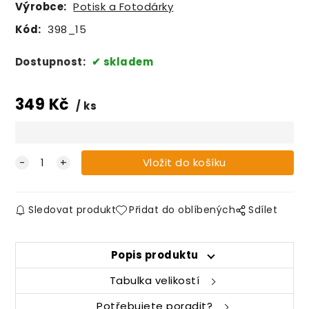
Výrobce:
Potisk a Fotodárky
Kód:
398_15
Dostupnost:
skladem
349
Kč
ks
Sledovat produkt
Přidat do oblíbených
Sdílet
Popis produktu
Tabulka velikostí
Potřebujete poradit?