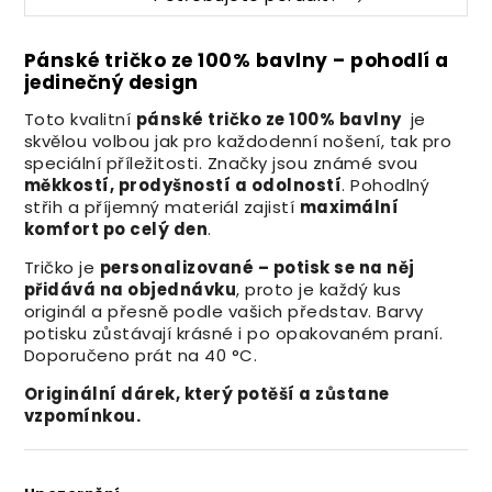
Pánské tričko ze 100% bavlny – pohodlí a
jedinečný design
Toto kvalitní
pánské tričko ze 100% bavlny
je
skvělou volbou jak pro každodenní nošení, tak pro
speciální příležitosti. Značky jsou známé svou
měkkostí, prodyšností a odolností
. Pohodlný
střih a příjemný materiál zajistí
maximální
komfort po celý den
.
Tričko je
personalizované – potisk se na něj
přidává na objednávku
, proto je každý kus
originál a přesně podle vašich představ. Barvy
potisku zůstávají krásné i po opakovaném praní.
Doporučeno prát na 40 °C.
Originální dárek, který potěší a zůstane
vzpomínkou.