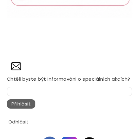
NOVINY
Chtěli byste být informováni o speciálních akcích?
Přihlásit
Odhlásit