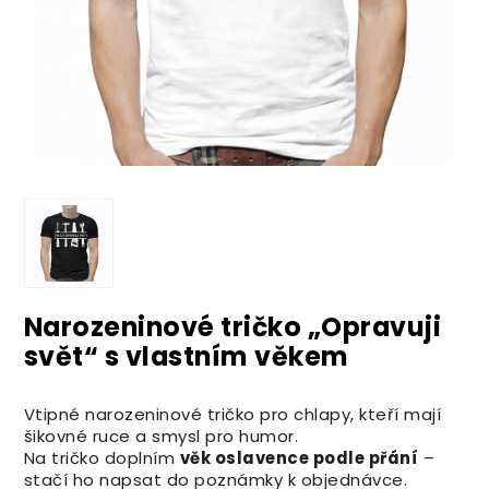
Narozeninové tričko „Opravuji
svět“ s vlastním věkem
Vtipné narozeninové tričko pro chlapy, kteří mají
šikovné ruce a smysl pro humor.
Na tričko doplním
věk oslavence podle přání
–
stačí ho napsat do poznámky k objednávce.