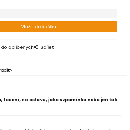
t do oblíbených
Sdílet
radit?
 focení, na oslavu, jako vzpomínka nebo jen tak