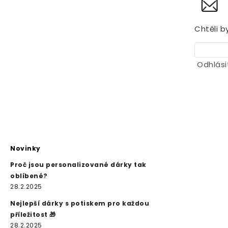
Chtěli b
Odhlási
Novinky
Proč jsou personalizované dárky tak
oblíbené?
28.2.2025
Nejlepší dárky s potiskem pro každou
příležitost 🎁
28.2.2025