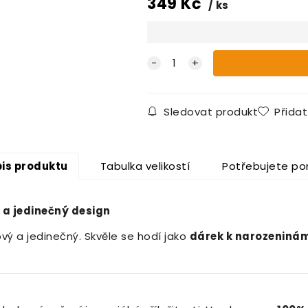
349
Kč
ks
Sledovat produkt
Přida
is produktu
Tabulka velikostí
Potřebujete po
 a jedinečný design
vý a jedinečný. Skvěle se hodí jako
dárek k narozeninám,