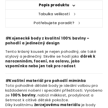
Popis produktu
Tabulka velikostí
Potřebujete poradit?
🌸
Kojenecké body z kvalitní 100% bavlny –
pohodlí a jedinečný design
Tento krásný kousek je nejen pohodlný, ale také
stylový a jedinečný. Skvěle se hodí jako
dárek k
narozeninám, focení, na oslavu, jako
vzpomínka nebo jen tak pro radost
.
🌸
Kvalitní materiál pro pohodlí miminka
Toto pohodlné dětské body je ideální volbou pro
každodenní nošení i speciální příležitosti. Vyrobeno
ze
100% bavlny
, nabízí měkkost, prodyšnost a
šetrnost k citlivé dětské pokožce.
Díky kvalitnímu
žerzejovému materiálu
je body