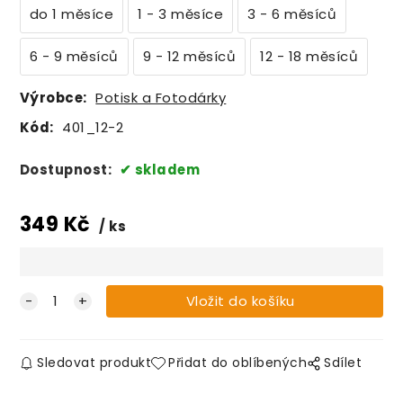
do 1 měsíce
1 - 3 měsíce
3 - 6 měsíců
6 - 9 měsíců
9 - 12 měsíců
12 - 18 měsíců
Výrobce:
Potisk a Fotodárky
Kód:
401_12-2
Dostupnost:
skladem
349
Kč
ks
Sledovat produkt
Přidat do oblíbených
Sdílet