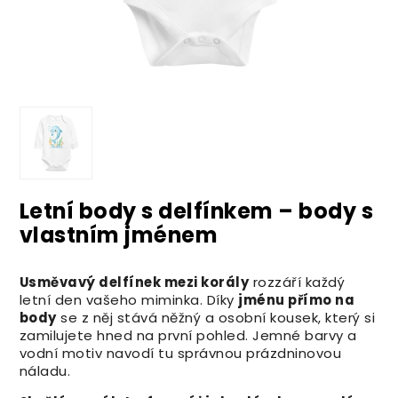
Letní body s delfínkem – body s
vlastním jménem
Usměvavý delfínek mezi korály
rozzáří každý
letní den vašeho miminka. Díky
jménu přímo na
body
se z něj stává něžný a osobní kousek, který si
zamilujete hned na první pohled. Jemné barvy a
vodní motiv navodí tu správnou prázdninovou
náladu.