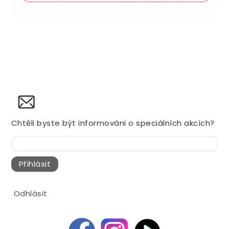
NOVINY
Chtěli byste být informováni o speciálních akcích?
Přihlásit
Odhlásit