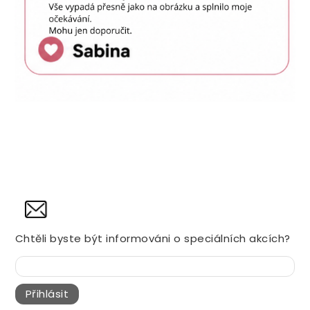
NOVINY
Chtěli byste být informováni o speciálních akcích?
Přihlásit