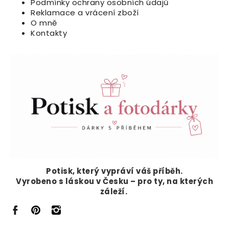
Podmínky ochrany osobních údajů
Reklamace a vrácení zboží
O mně
Kontakty
Potisk, který vypráví
váš příběh.
Vyrobeno s láskou v Česku – pro ty, na kterých
záleží.