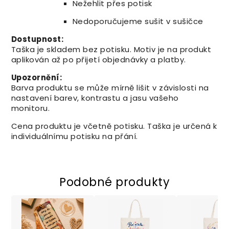
Nežehlit přes potisk
Nedoporučujeme sušit v sušičce
Dostupnost:
Taška je skladem bez potisku. Motiv je na produkt
aplikován až po přijetí objednávky a platby.
Upozornění:
Barva produktu se může mírně lišit v závislosti na
nastavení barev, kontrastu a jasu vašeho
monitoru.
Cena produktu je včetně potisku. Taška je určená k
individuálnímu potisku na přání.
Podobné produkty