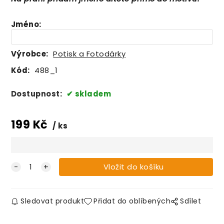
Jméno
:
Výrobce:
Potisk a Fotodárky
Kód:
488_1
Dostupnost:
skladem
199
Kč
ks
Sledovat produkt
Přidat do oblíbených
Sdílet