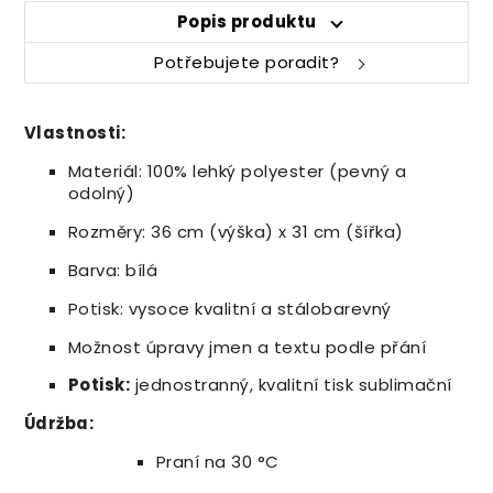
Popis produktu
Potřebujete poradit?
Vlastnosti:
Materiál: 100% lehký polyester (pevný a
odolný)
Rozměry: 36 cm (výška) x 31 cm (šířka)
Barva: bílá
Potisk: vysoce kvalitní a stálobarevný
Možnost úpravy jmen a textu podle přání
Potisk:
jednostranný, kvalitní tisk sublimační
Údržba:
Praní na 30 °C