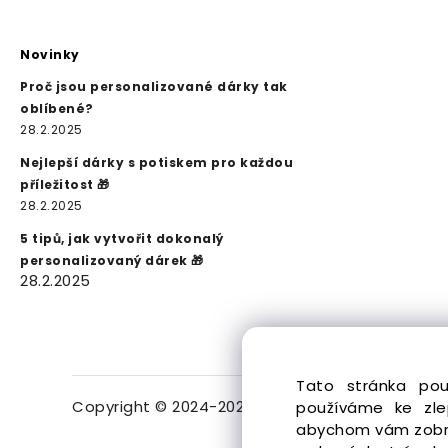
Novinky
Proč jsou personalizované dárky tak
oblíbené?
28.2.2025
Nejlepší dárky s potiskem pro každou
příležitost 🎁
28.2.2025
5 tipů, jak vytvořit dokonalý
personalizovaný dárek 🎁
28.2.2025
Tato stránka pou
Copyright © 2024-2026 Potisk a Fotodárky. Vše
používáme ke zle
abychom vám zobraz