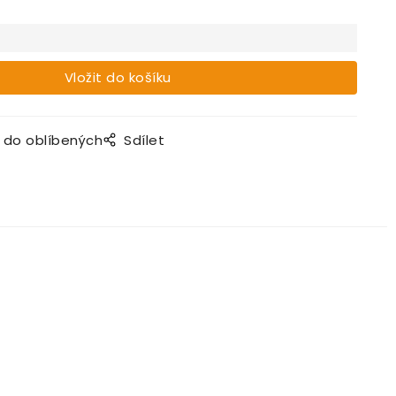
t do oblíbených
Sdílet