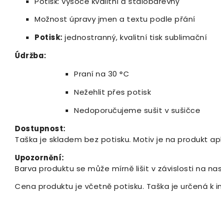
Potisk: vysoce kvalitní a stálobarevný
Možnost úpravy jmen a textu podle přání
Potisk:
jednostranný, kvalitní tisk sublimační
Údržba:
Praní na 30 °C
Nežehlit přes potisk
Nedoporučujeme sušit v sušičce
Dostupnost:
Taška je skladem bez potisku. Motiv je na produkt apl
Upozornění:
Barva produktu se může mírně lišit v závislosti na n
Cena produktu je včetně potisku. Taška je určená k i