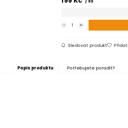
199
Kč
ks
Sledovat produkt
Přida
Popis produktu
Potřebujete poradit?