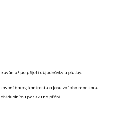
ikován až po přijetí objednávky a platby.
astavení barev, kontrastu a jasu vašeho monitoru.
ndividuálnímu potisku na přání.